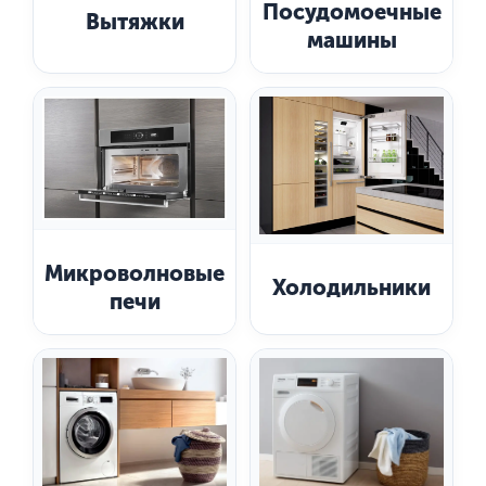
Посудомоечные
Вытяжки
машины
Микроволновые
Холодильники
печи